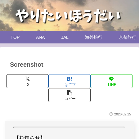
TOP
ANA
JAL
海外旅行
京都旅行
Screenshot
X
はてブ
LINE
コピー
2026.02.15