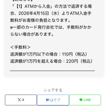
シェアする
X
はてブ
LINE