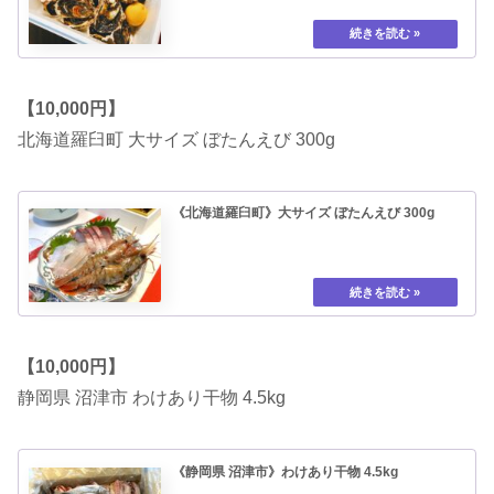
【10,000円】
北海道羅臼町 大サイズ ぼたんえび 300g
《北海道羅臼町》大サイズ ぼたんえび 300g
【10,000円】
静岡県 沼津市 わけあり干物 4.5kg
《静岡県 沼津市》わけあり干物 4.5kg