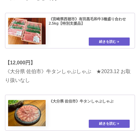
《宮崎県西都市》有田黒毛和牛3種盛り合わせ
2.5kg【特別支援品】
【12,000円】
《大分県 佐伯市》牛タンしゃぶしゃぶ ★2023.12 お取
り扱いなし
《大分県 佐伯市》牛タンしゃぶしゃぶ