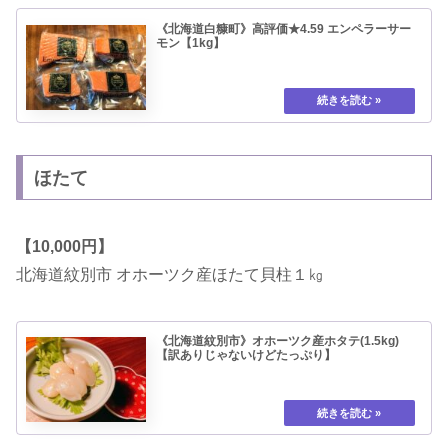
《北海道白糠町》高評価★4.59 エンペラーサー
モン【1kg】
ほたて
【10,000円】
北海道紋別市 オホーツク産ほたて貝柱１㎏
《北海道紋別市》オホーツク産ホタテ(1.5kg)
【訳ありじゃないけどたっぷり】