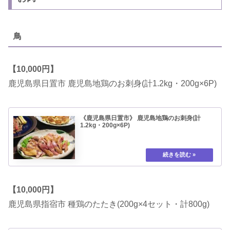
鳥
【10,000円】
鹿児島県日置市 鹿児島地鶏のお刺身(計1.2kg・200g×6P)
《鹿児島県日置市》 鹿児島地鶏のお刺身(計
1.2kg・200g×6P)
【10,000円】
鹿児島県指宿市 種鶏のたたき(200g×4セット・計800g)