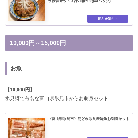
ラ軟骨セット＜計2kg(500g×4パック)
10,000円～15,000円
お魚
【10,000円】
氷見鰤で有名な富山県氷見市からお刺身セット
《富山県氷見市》朝どれ氷見産鮮魚お刺身セット