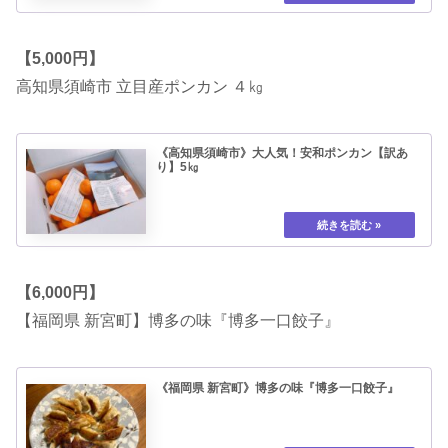
【5,000円】
高知県須崎市 立目産ポンカン ４㎏
《高知県須崎市》大人気！安和ポンカン【訳あ
り】5㎏
【6,000円】
【福岡県 新宮町】博多の味『博多一口餃子』
《福岡県 新宮町》博多の味『博多一口餃子』