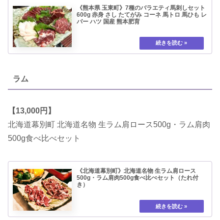
《熊本県 玉東町》7種のバラエティ馬刺しセット
600g 赤身 さし たてがみ コーネ 馬トロ 馬ひも レ
バー ハツ 国産 熊本肥育
ラム
【13,000円】
北海道幕別町 北海道名物 生ラム肩ロース500g・ラム肩肉
500g食べ比べセット
《北海道幕別町》北海道名物 生ラム肩ロース
500g・ラム肩肉500g食べ比べセット（たれ付
き）