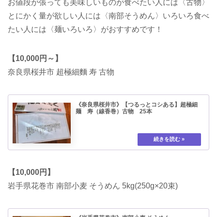
お値段が張っても美味しいものが食べたい人には〈古物〉
とにかく量が欲しい人には〈南部そうめん〉いろいろ食べ
たい人には〈麺いろいろ〉がおすすめです！
【10,000円～】
奈良県桜井市 超極細麵 寿 古物
《奈良県桜井市》【つるっとコシある】超極細
麺 寿（線香巻）古物 25本
【10,000円】
岩手県花巻市 南部小麦 そうめん 5kg(250g×20束)