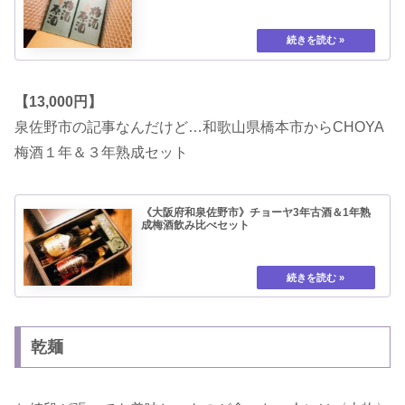
【13,000円】
泉佐野市の記事なんだけど…和歌山県橋本市からCHOYA
梅酒１年＆３年熟成セット
《大阪府和泉佐野市》チョーヤ3年古酒＆1年熟
成梅酒飲み比べセット
乾麺