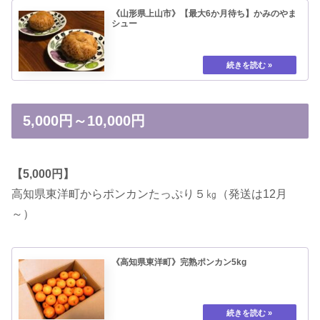
《山形県上山市》【最大6か月待ち】かみのやま
シュー
5,000円～10,000円
【5,000円】
高知県東洋町からポンカンたっぷり５㎏（発送は12月
～）
《高知県東洋町》完熟ポンカン5kg