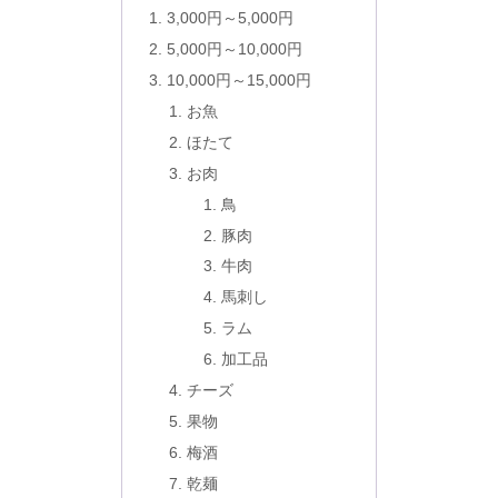
3,000円～5,000円
5,000円～10,000円
10,000円～15,000円
お魚
ほたて
お肉
鳥
豚肉
牛肉
馬刺し
ラム
加工品
チーズ
果物
梅酒
乾麺