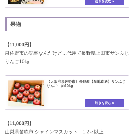
果物
【11,000円】
泉佐野市の記事なんだけど…代用で長野県上田市サンふじ
りんご10㎏
《大阪府泉佐野市》長野産【産地直送】サンふじ
りんご 約10kg
【11,000円】
山梨県笛吹市 シャインマスカット 1.2㎏以上