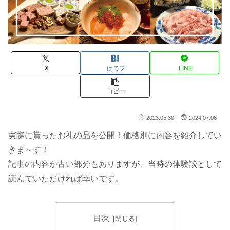
X
はてブ
LINE
コピー
2023.05.30
2024.07.06
実際に貰ったお礼の品を公開！価格別に内容を紹介してい
きま～す！
記事の内容が古い部分もありますが、当時の体験談として
読んでいただければ幸いです。
目次