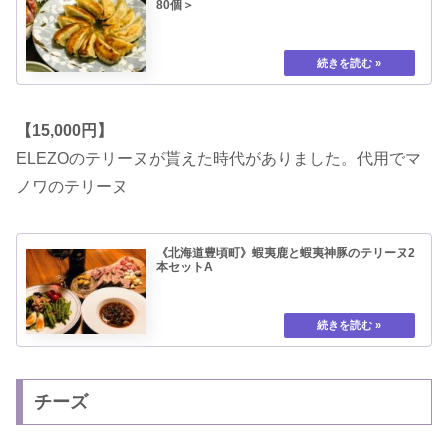
80個＞
【15,000円】
ELEZOのテリーヌが貰えた時代がありました。代用でマ
ノワのテリーヌ
《北海道豊頃町》蝦夷鹿と蝦夷神豚のテリーヌ2
本セットA
チーズ