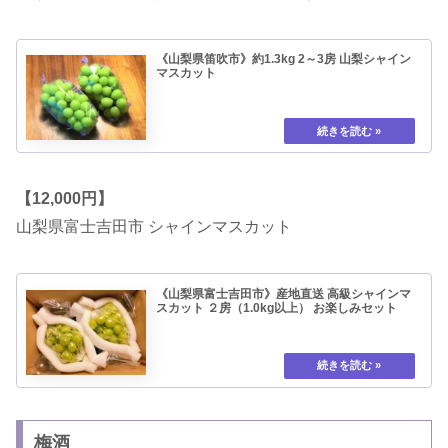
《山梨県笛吹市》約1.3kg 2～3房 山梨シャイン
マスカット
【12,000円】
山梨県富士吉田市 シャインマスカット
《山梨県富士吉田市》産地直送 高級シャインマ
スカット ２房（1.0kg以上） お楽しみセット
梅酒