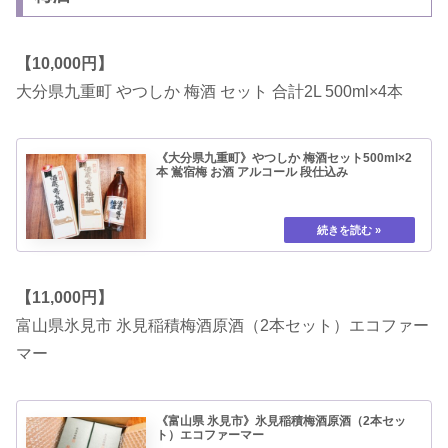
【10,000円】
大分県九重町 やつしか 梅酒 セット 合計2L 500ml×4本
《大分県九重町》やつしか 梅酒セット500ml×2
本 鴬宿梅 お酒 アルコール 段仕込み
【11,000円】
富山県氷見市 氷見稲積梅酒原酒（2本セット）エコファー
マー
《富山県 氷見市》氷見稲積梅酒原酒（2本セッ
ト）エコファーマー