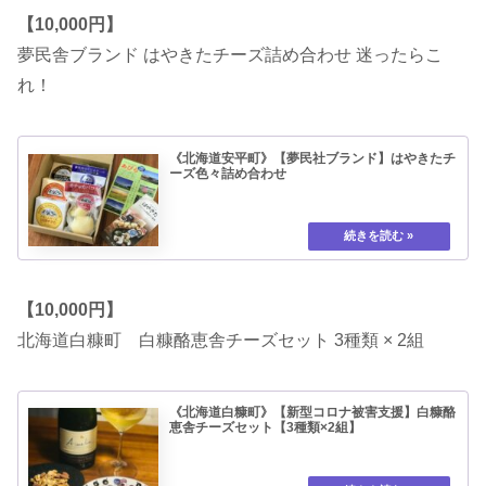
【10,000円】
夢民舎ブランド はやきたチーズ詰め合わせ 迷ったらこ
れ！
《北海道安平町》【夢民社ブランド】はやきたチ
ーズ色々詰め合わせ
【10,000円】
北海道白糠町 白糠酪恵舎チーズセット 3種類 × 2組
《北海道白糠町》【新型コロナ被害支援】白糠酪
恵舎チーズセット【3種類×2組】