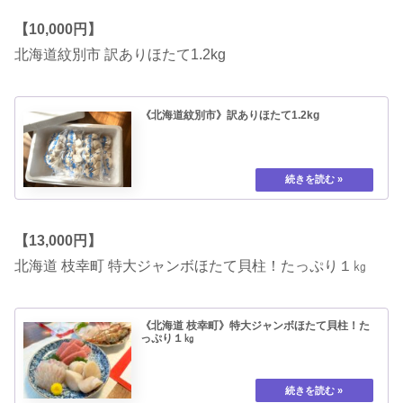
【10,000円】
北海道紋別市 訳ありほたて1.2kg
《北海道紋別市》訳ありほたて1.2kg
【13,000円】
北海道 枝幸町 特大ジャンボほたて貝柱！たっぷり１㎏
《北海道 枝幸町》特大ジャンボほたて貝柱！た
っぷり１㎏