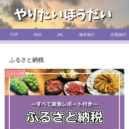
TOP
ANA
JAL
海外旅行
京都旅行
ふるさと納税
ふるさと納税