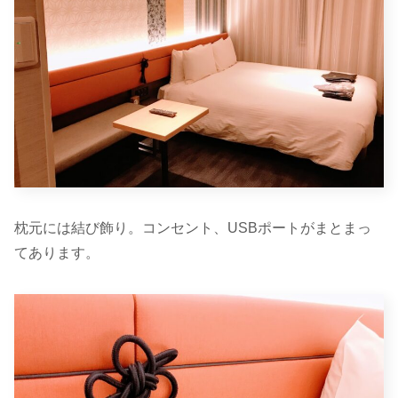
枕元には結び飾り。コンセント、USBポートがまとまっ
てあります。