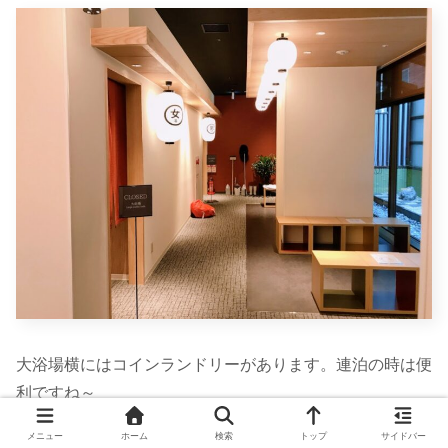
大浴場横にはコインランドリーがあります。連泊の時は便
利ですね～
メニュー
ホーム
検索
トップ
サイドバー