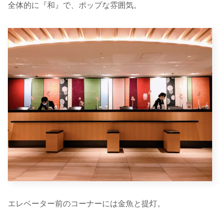
全体的に『和』で、ポップな雰囲気。
エレベーター前のコーナーには金魚と提灯。