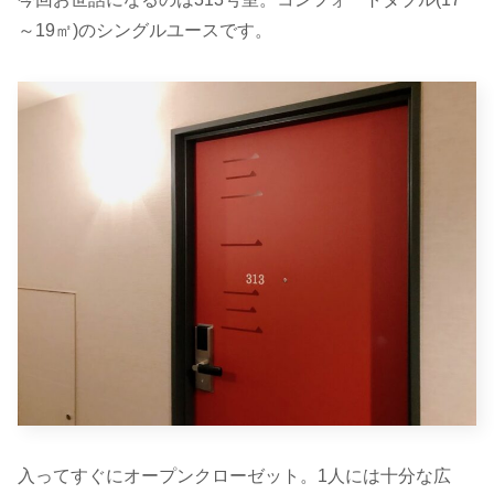
～19㎡)のシングルユースです。
入ってすぐにオープンクローゼット。1人には十分な広