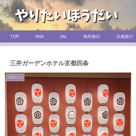
TOP
ANA
JAL
海外旅行
京都旅行
三井ガーデンホテル京都四条
京都ホテル