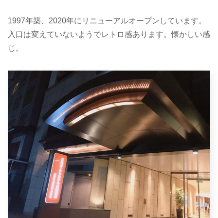
1997年築、2020年にリニューアルオープンしています。
入口は変えていないようでレトロ感あります。懐かしい感
じ。