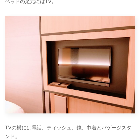
ベッドの足元にはTV。
TVの横には電話、ティッシュ、鏡、巾着とバゲージスタ
ンド。