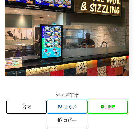
シェアする
X
はてブ
LINE
コピー