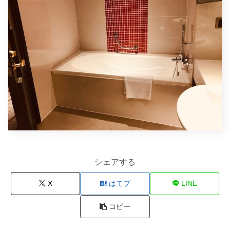
シェアする
X
はてブ
LINE
コピー