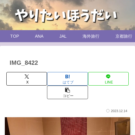
TOP
ANA
JAL
海外旅行
京都旅行
IMG_8422
X
はてブ
LINE
コピー
2023.12.14