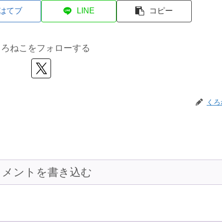
はてブ
LINE
コピー
くろねこをフォローする
くろ
コメントを書き込む