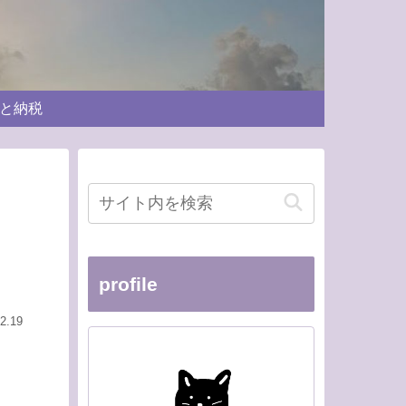
と納税
profile
2.19