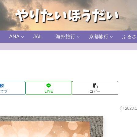
ANA
JAL
海外旅行
京都旅行
ふるさ
はてブ
LINE
コピー
2023.1