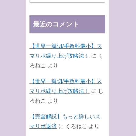
最近のコメント
【世界一親切/手数料最小】ス
マリボ繰り上げ攻略法！
に
く
ろねこ
より
【世界一親切/手数料最小】ス
マリボ繰り上げ攻略法！
に
し
ろねこ
より
【完全解説】もっと詳しいス
マリボ返済
に
くろねこ
より