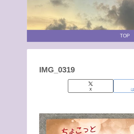
TOP
IMG_0319
X