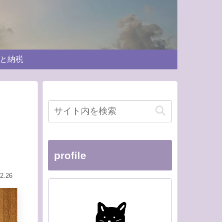
と納税
profile
2.26