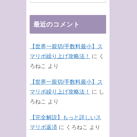
最近のコメント
【世界一親切/手数料最小】ス
マリボ繰り上げ攻略法！
に
く
ろねこ
より
【世界一親切/手数料最小】ス
マリボ繰り上げ攻略法！
に
し
ろねこ
より
【完全解説】もっと詳しいス
マリボ返済
に
くろねこ
より