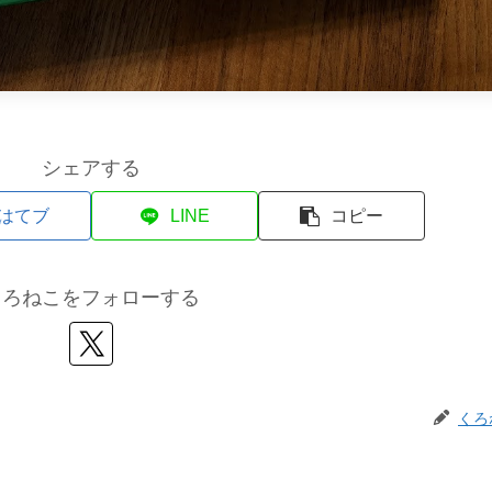
シェアする
はてブ
LINE
コピー
くろねこをフォローする
くろ