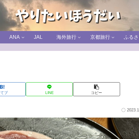
ANA
JAL
海外旅行
京都旅行
ふるさ
はてブ
LINE
コピー
2023.1