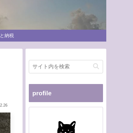
と納税
profile
2.26