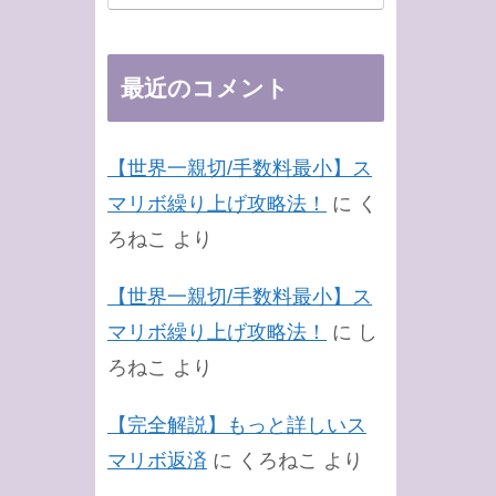
最近のコメント
【世界一親切/手数料最小】ス
マリボ繰り上げ攻略法！
に
く
ろねこ
より
【世界一親切/手数料最小】ス
マリボ繰り上げ攻略法！
に
し
ろねこ
より
【完全解説】もっと詳しいス
マリボ返済
に
くろねこ
より