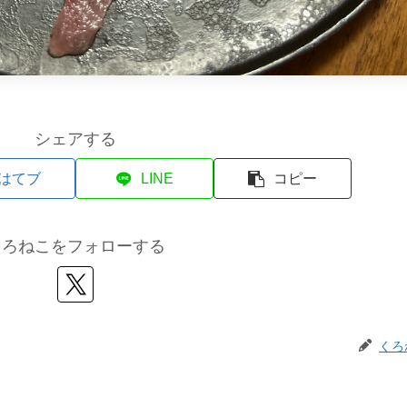
シェアする
はてブ
LINE
コピー
くろねこをフォローする
くろ