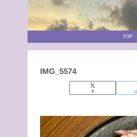
TOP
IMG_5574
X