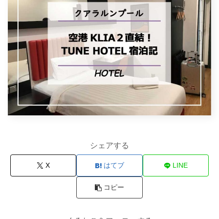
シェアする
X
はてブ
LINE
コピー