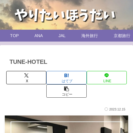
TOP
ANA
JAL
海外旅行
京都旅行
TUNE-HOTEL
X
はてブ
LINE
コピー
2023.12.15