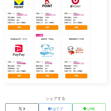
シェアする
X
はてブ
LINE