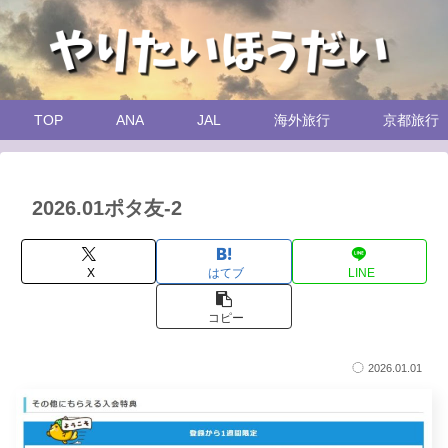
TOP
ANA
JAL
海外旅行
京都旅行
2026.01ポタ友-2
X
はてブ
LINE
コピー
2026.01.01