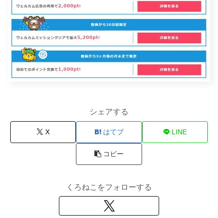
シェアする
X
はてブ
LINE
コピー
くろねこをフォローする