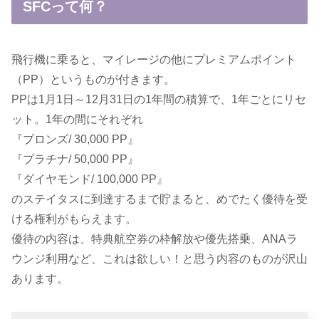
SFCって何？
飛行機に乗ると、マイレージの他にプレミアムポイント
（PP）というものが付きます。
PPは1月1日～12月31日の1年間の積算で、1年ごとにリセ
ット。1年の間にそれぞれ
『ブロンズ/ 30,000 PP』
『プラチナ/ 50,000 PP』
『ダイヤモンド/ 100,000 PP』
のステイタスに到達するまで貯まると、めでたく優待を受
ける権利がもらえます。
優待の内容は、特典航空券の枠解放や優先搭乗、ANAラ
ウンジ利用など、これは欲しい！と思う内容のものが沢山
あります。