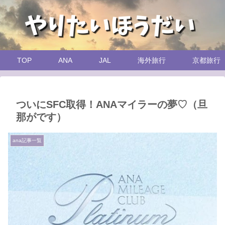
TOP
ANA
JAL
海外旅行
京都旅行
ついにSFC取得！ANAマイラーの夢♡（旦
那がです）
ana記事一覧