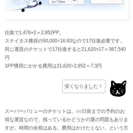
往復で1,476×2＝2,952PP。
ステイタス獲得の50,000÷16.93なので17往復必要です。
同じ運賃のチケットで17往復すると21,620×17＝367,540
円
1PP獲得にかかる費用は21,620÷2,952＝7.3円
安くなりました！
スーパーバリューのチケットは、○○日前までの予約のお
得な運賃なので、残っているかどうかの運の問題もありま
すが、時間の余裕はある、費用はかけたくない、という方