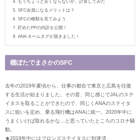
もうちょっと安くならないか、計算してみた
SFC会員になるメリットは？
SFCの種類を見てみよう
貯めたPPの内訳を公開！
ANA ネームタグが届きました！
棚ぼたでまさかのSFC
去年の2019年夏頃から、仕事の都合で東京と広島を往復
する生活が始まりました。その昔、同じ感じでJALのステ
イタスを取ることができたので、同じくANAのステイタ
スに狙いを定め、乗る飛行機はANAに統一。2020年中に
うまくいけば取れるかな…と思っていたところのコロナ騒
動。
★2019年中にはブロンズステイタスに到達済