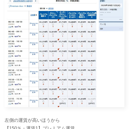
左側の運賃が高いほうから
【150％・運賃1】プレミアム運賃