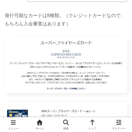
発行可能なカードは8種類。（クレジットカードなので、
もちろん入会審査はあります）
メニュー
ホーム
検索
トップ
サイドバー