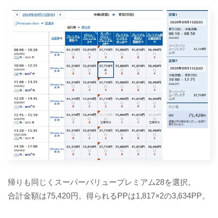
帰りも同じくスーパーバリュープレミアム28を選択。
合計金額は75,420円。得られるPPは1,817×2の3,634PP。