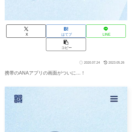
X
はてブ
LINE
コピー
2020.07.24
2023.05.26
携帯のANAアプリの画面がついに…！