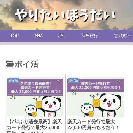
TOP
ANA
JAL
海外旅行
京都旅行
ポイ活
ポイ活
ポイ活
【7年ぶり過去最高】楽天
楽天カード発行で最大
カード発行で最大25,000
22,000円貰っちゃおう！