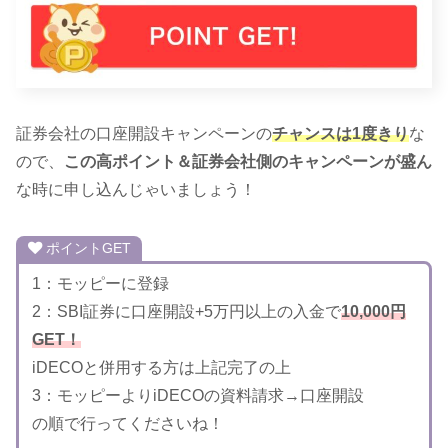
証券会社の口座開設キャンペーンの
チャンスは1度きり
な
ので、
この高ポイント＆証券会社側のキャンペーンが盛ん
な時に申し込んじゃいましょう！
ポイントGET
1：モッピーに登録
2：SBI証券に口座開設+5万円以上の入金で
10,000円
GET！
iDECOと併用する方は上記完了の上
3：モッピーよりiDECOの資料請求→口座開設
の順で行ってくださいね！