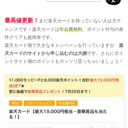
最高値更新！
まだ楽天カードを持っていない人は大チ
ャンスです！楽天カードは
年会費無料
。ポイント付与の条
件クリアも超簡単です。
楽天カード側で大きなキャンペーンを行っていますが、
楽
天カードのサイトから申し込むのは大損
です。さらにポイ
ントサイト側のポイントもガッツリ貰っちゃいましょう！