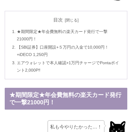
目次
★期間限定★年会費無料の楽天カード発行で一撃
21000円！
【SBI証券】口座開設+５万円の入金で10,000円！
+iDECO 1,250円
エアウォレットで本人確認+1万円チャージでPontaポイ
ント2,000P‼
★期間限定★年会費無料の楽天カード発行
で一撃21000円！
私も今やりたかった…！