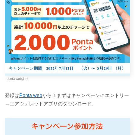
ponta webより
登録は
Ponta web
から！まずはキャンペーンにエントリー
→エアウォレットアプリのダウンロード。