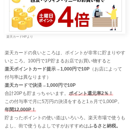
楽天カードHPより
楽天カードの良いところは、ポイントが非常に貯まりやす
いところ。100円で1P貯まるお店でお買い物すると
楽天ポイントカード提示→1,000円で10P
（お店によって
付与率は異なります）
楽天カードで決済→1,000円で10P
合計20Pも貯まっちゃいます。
ポイント還元率2％！
この付与率で月に5万円の決済をすると1ヵ月で1,000P。
年間12,000P！
貯まったポイントの使い道はいろいろ。楽天市場で使うも
よし、街で使うもよしですがおすすめは
ふるさと納税。