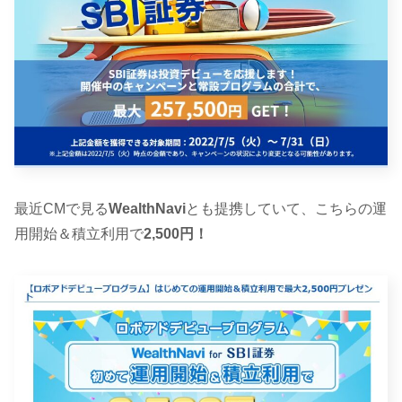
最近CMで見る
WealthNavi
とも提携していて、こちらの運
用開始＆積立利用で
2,500円！