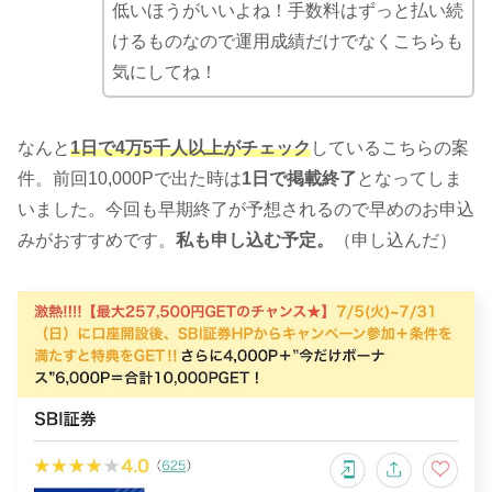
低いほうがいいよね！手数料はずっと払い続
けるものなので運用成績だけでなくこちらも
気にしてね！
なんと
1日で4万5千人以上がチェック
しているこちらの案
件。前回10,000Pで出た時は
1日で掲載終了
となってしま
いました。今回も早期終了が予想されるので早めのお申込
みがおすすめです。
私も申し込む予定。
（申し込んだ）