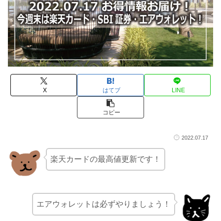
X
はてブ
LINE
コピー
2022.07.17
楽天カードの最高値更新です！
エアウォレットは必ずやりましょう！