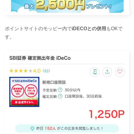
ポイントサイトのモッピー内で
iDECOとの併用
もOKで
す。