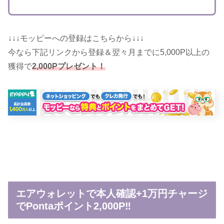
↓↓↓モッピーへの登録はこちらから↓↓↓
今なら下記リンクから登録＆翌々月までに5,000P以上の
獲得で
2,000Pプレゼント！
エアウォレットで本人確認+1万円チャージ
でPontaポイント2,000P‼