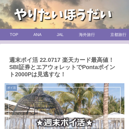
TOP
ANA
JAL
海外旅行
京都旅行
週末ポイ活 22.0717 楽天カード最高値！
SBI証券とエアウォレットでPontaポイン
ト2000Pは見逃すな！
ポイ活