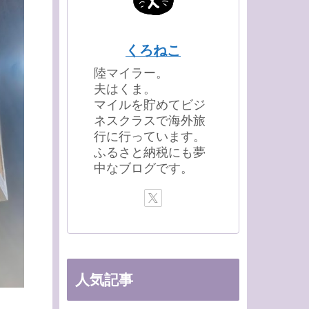
くろねこ
陸マイラー。
夫はくま。
マイルを貯めてビジ
ネスクラスで海外旅
行に行っています。
ふるさと納税にも夢
中なブログです。
人気記事