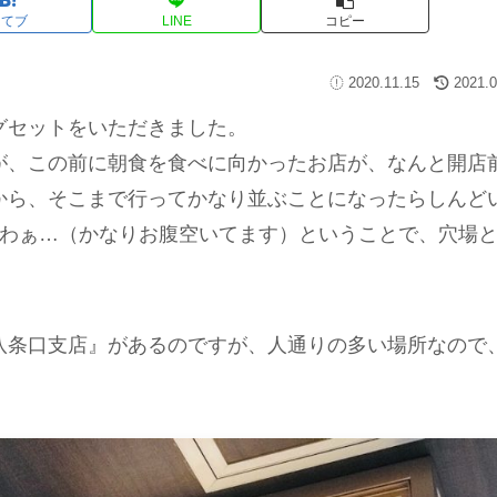
はてブ
LINE
コピー
2020.11.15
2021.0
グセットをいただきました。
が、この前に朝食を食べに向かったお店が、なんと開店
から、そこまで行ってかなり並ぶことになったらしんど
いわぁ…（かなりお腹空いてます）ということで、穴場
八条口支店』があるのですが、人通りの多い場所なので