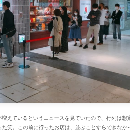
客が増えているというニュースを見ていたので、行列は想
った笑。この前に行ったお店は、並ぶことすらできなか