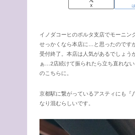
X
イノダコーヒのポルタ支店でモーニン
せっかくなら本店に…と思ったのです
受付終了。本店は人気があるでしょう
ぁ…2店続けて振られたら立ち直れな
のこちらに。
京都駅に繋がっているアスティにも『
なり混むらしいです。