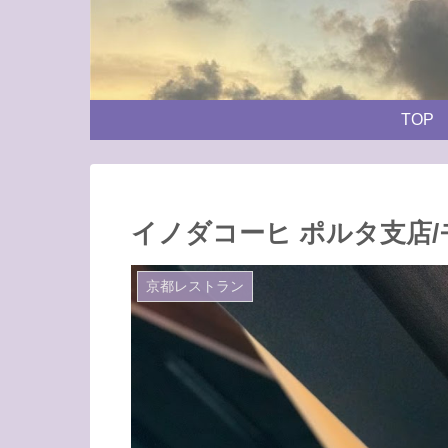
TOP
イノダコーヒ ポルタ支店
京都レストラン