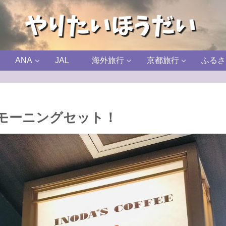
ANA
JAL
海外旅行
京都旅行
ふるさ
/モーニングセット！