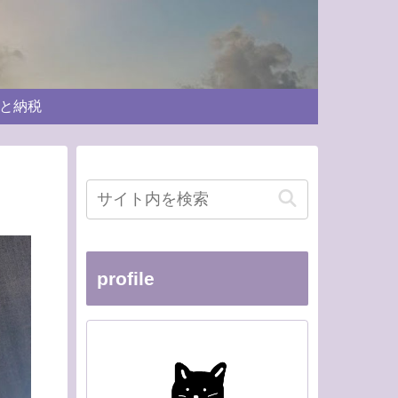
と納税
profile