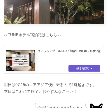
↓↓TUNEホテル宿泊記はこちら↓↓
クアラルンプールKLIA2直結!TUNEホテル宿泊記
明日は07:15のエアアジア便に乗るので4時起きです。
本日はこれにて終了。おやすみなさ～い！