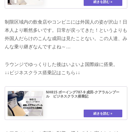
制限区域内の飲食店やコンビニには外国人の姿が沢山！日
本人より断然多いです。日常が戻ってきた！というよりも
外国人だらけのこんな成田は見たことない。この人達、み
んな乗り継ぎなんですよね～…
ラウンジでゆっくりした後はいよいよ国際線に搭乗。
↓↓ビジネスクラス搭乗記はこちら↓↓
NH815 ボーイング787-9 成田-クアラルンプー
ル ビジネスクラス搭乗記