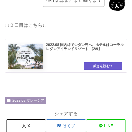
旅行記はまだまだ続くよ！
↓↓２日目はこちら↓↓
2022.08 国内線でレダン島へ。ホテルはコーラル
レダンアイランドリゾート!【2/9】
2022.08 マレーシア
シェアする
X
はてブ
LINE