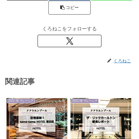
コピー
くろねこをフォローする
くろねこ
関連記事
2022.08 マレーシア
2022.08 マレーシア