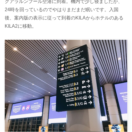
クアラルンプール空港に到着。機内で少し寝ましたが、
24時を回っているのでやはりまだまだ眠いです。入国
後、案内版の表示に従って到着のKILAからホテルのある
KILA2に移動。