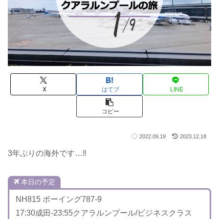
X
はてブ
LINE
コピー
2022.09.19
2023.12.18
3年ぶりの海外です…‼
本日の予定
NH815 ボーイング787-9
17:30成田-23:55クアラルンプール/ビジネスクラス