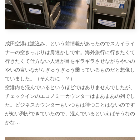
成田空港は激込み、という前情報があったのでスカイライ
ナーの空きっぷりは肩透かしです。海外旅行に行きたくて
行きたくて仕方ない人達が目をギラギラさせながらやいの
やいの言いながらぎゅうぎゅう乗っているものだと想像し
ていました。（そんなに…？）
空港内も混んでいるというほどではありませんでしたが、
チェックインのエコノミーカウンターはまあまあの列でし
た。ビジネスカウンターもいつもは待つことはないのです
が短い列ができていたので、混んでいるといえばそうなの
かな…