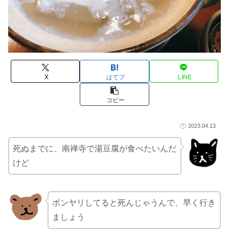
X
はてブ
LINE
コピー
2023.04.13
死ぬまでに、南禅寺で湯豆腐が食べたいんだ
けど
ボンヤリしてると死んじゃうんで、早く行き
ましょう