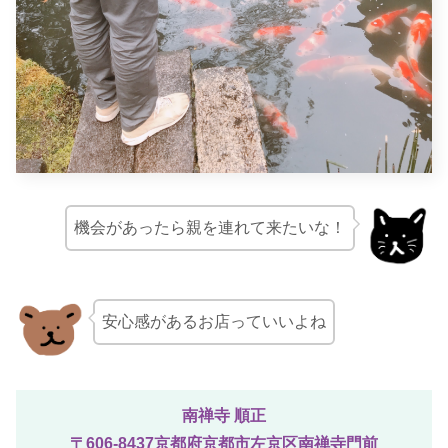
機会があったら親を連れて来たいな！
安心感があるお店っていいよね
南禅寺 順正
〒606-8437京都府京都市左京区南禅寺門前