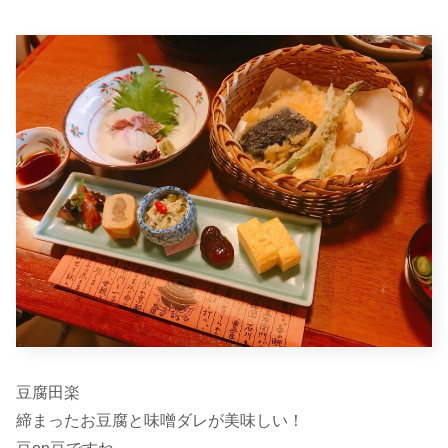
豆腐田楽
締まったお豆腐と味噌ダレが美味しい！