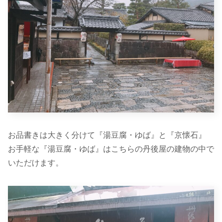
お品書きは大きく分けて『湯豆腐・ゆば』と『京懐石』
お手軽な『湯豆腐・ゆば』はこちらの丹後屋の建物の中で
いただけます。