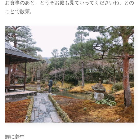
お食事のあと、どうぞお庭も見ていってくださいね、との
ことで散策。
鯉に夢中