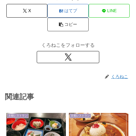
X
はてブ
LINE
コピー
くろねこをフォローする
くろねこ
関連記事
京都レストラン
京都レストラン