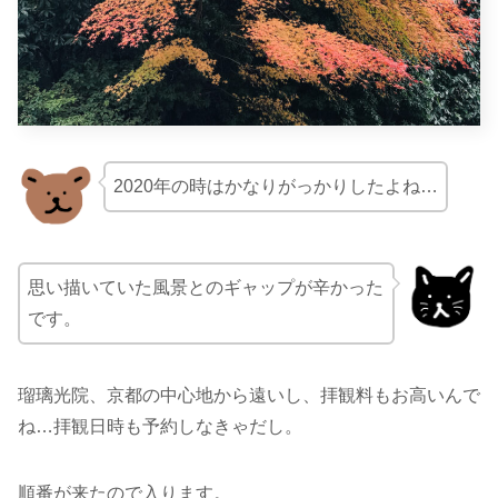
2020年の時はかなりがっかりしたよね…
思い描いていた風景とのギャップが辛かった
です。
瑠璃光院、京都の中心地から遠いし、拝観料もお高いんで
ね…拝観日時も予約しなきゃだし。
順番が来たので入ります。