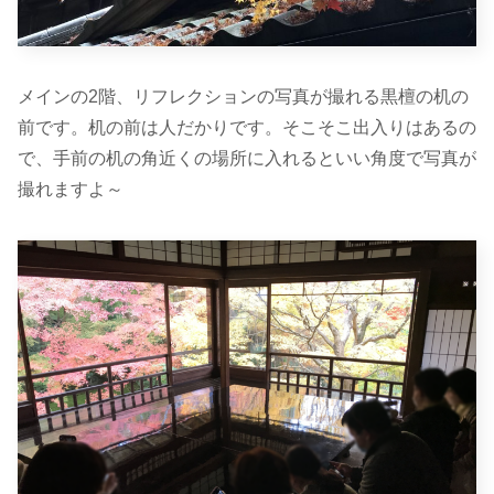
メインの2階、リフレクションの写真が撮れる黒檀の机の
前です。机の前は人だかりです。そこそこ出入りはあるの
で、手前の机の角近くの場所に入れるといい角度で写真が
撮れますよ～