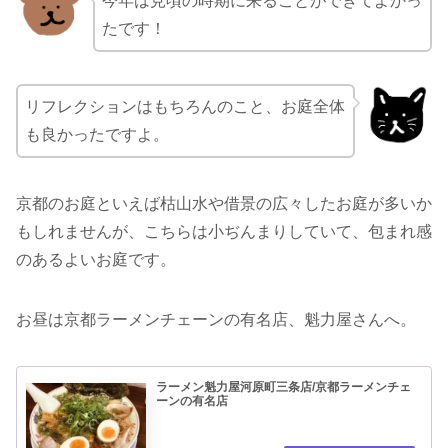
今年は見頃の時期に来ることができてよかっ
たです！
リフレクションはもちろんのこと、お庭全体
も良かったですよ。
京都のお庭といえば枯山水や借景の広々したお庭が多いか
もしれませんが、こちらは小ぢんまりしていて、包まれ感
のあるよいお庭です。
お昼は京都ラーメンチェーンの有名店、魁力屋さんへ。
ラーメン魁力屋河原町三条店/京都ラーメンチェ
ーンの有名店