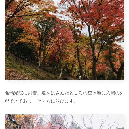
瑠璃光院に到着。道をはさんだところの空き地に入場の列
ができており、そちらに並びます。