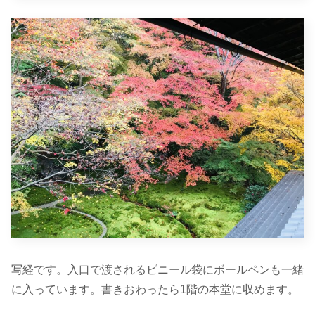
写経です。入口で渡されるビニール袋にボールペンも一緒
に入っています。書きおわったら1階の本堂に収めます。