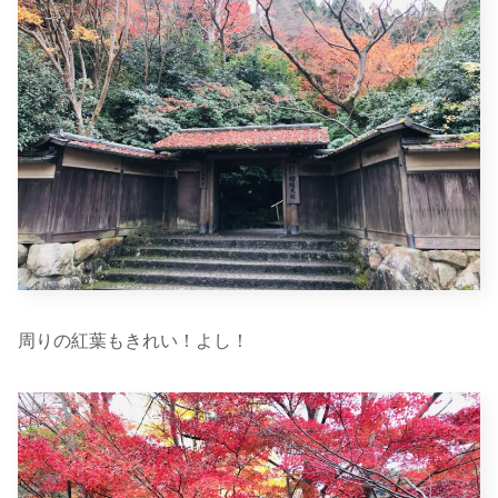
周りの紅葉もきれい！よし！