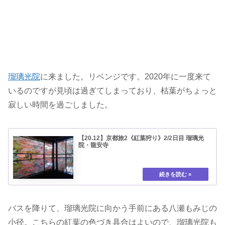
瑠璃光院
に来ました。リベンジです。2020年に一度来て
いるのですが見頃は過ぎてしまっており、枯葉がちょっと
寂しい時間を過ごしました。
【20.12】京都旅2《紅葉狩り》2/2日目 瑠璃光
院・龍安寺
バスを降りて、瑠璃光院に向かう手前にある八瀬もみじの
小径。こちらの紅葉の色づき具合はよいので、瑠璃光院も