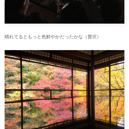
晴れてるともっと色鮮やかだったかな（贅沢）